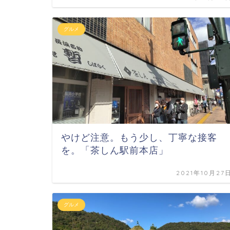
グルメ
やけど注意。もう少し、丁寧な接客
を。「茶しん駅前本店」
2021年10月27
グルメ