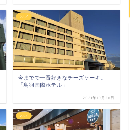
グルメ
今までで一番好きなチーズケーキ。
「鳥羽国際ホテル」
日
2021年10月26日
グルメ