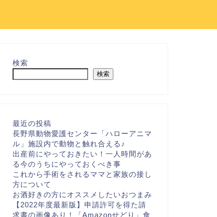
検索
検索
最近の投稿
長野県動物愛護センター「ハローアニマ
ル」施設内で動物と触れ合える♪
出産前にやっておきたい！一人時間があ
る今のうちにやっておくべき事
これから手術をされるママと家族の接し
方について
お酒好きの方にオススメしたいおつまみ
【2022年度最新版】申請許可を得た請
求書の画像あり！「Amazonせどり」食