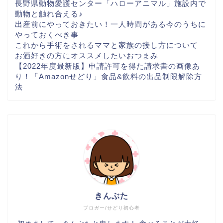
長野県動物愛護センター「ハローアニマル」施設内で
動物と触れ合える♪
出産前にやっておきたい！一人時間がある今のうちに
やっておくべき事
これから手術をされるママと家族の接し方について
お酒好きの方にオススメしたいおつまみ
【2022年度最新版】申請許可を得た請求書の画像あ
り！「Amazonせどり」食品&飲料の出品制限解除方
法
きんぶた
ブロガー/せどり初心者