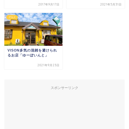
2017年9月17日
2021年5月31日
グルメ
VISON多気の混雑を避けられ
るお店「ゆーぽいんと」
2021年9月23日
スポンサーリンク