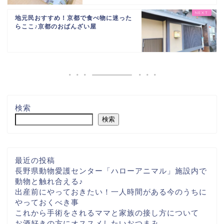
地元民おすすめ！京都で食べ物に迷った
らここ♪京都のおばんざい屋
検索
検索
最近の投稿
長野県動物愛護センター「ハローアニマル」施設内で
動物と触れ合える♪
出産前にやっておきたい！一人時間がある今のうちに
やっておくべき事
これから手術をされるママと家族の接し方について
お酒好きの方にオススメしたいおつまみ