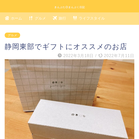
きんぶた◎まんぷく日記
ホーム
グルメ
旅行
ライフスタイル
グルメ
静岡東部でギフトにオススメのお店
2022年3月18日
/
2022年7月11日