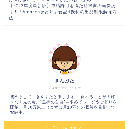
【2022年度最新版】申請許可を得た請求書の画像あ
り！「Amazonせどり」食品&飲料の出品制限解除方
法
きんぶた
ブロガー/せどり初心者
初めまして、きんぶたと申します！ 食べることが大好
きな１児の母。”選択の自由”を求めてブログやせどりを
開始。月50万以上（まずは月10万）の収益を目指して
奮闘中。
＼ Follow me ／