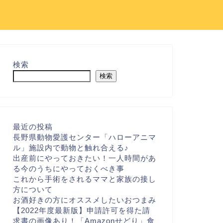
検索
検索
最近の投稿
長野県動物愛護センター「ハローアニマ
ル」施設内で動物と触れ合える♪
出産前にやっておきたい！一人時間があ
る今のうちにやっておくべき事
これから手術をされるママと家族の接し
方について
お酒好きの方にオススメしたいおつまみ
【2022年度最新版】申請許可を得た請
求書の画像あり！「Amazonせどり」食