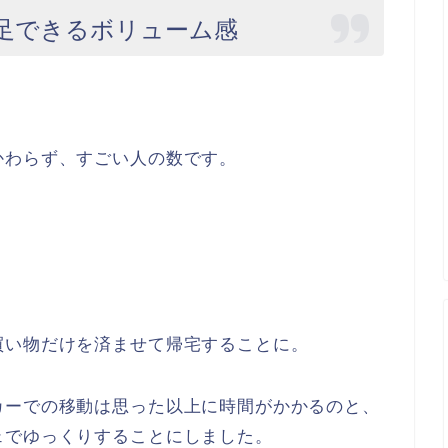
足できるボリューム感
かわらず、すごい人の数です。
買い物だけを済ませて帰宅することに。
カーでの移動は思った以上に時間がかかるのと、
ェでゆっくりすることにしました。