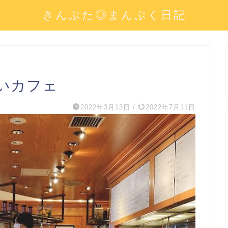
きんぶた◎まんぷく日記
いカフェ
2022年3月13日
/
2022年7月11日