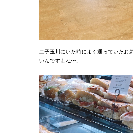
二子玉川にいた時によく通っていたお
いんですよね〜。