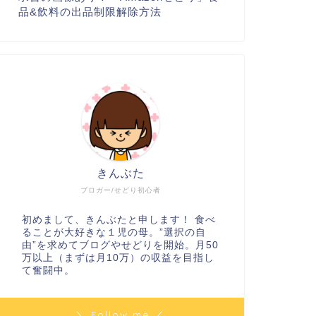
品&飲料の出品制限解除方法
きんぶた
ブロガー/せどり初心者
初めまして、きんぶたと申します！ 食べ
ることが大好きな１児の母。”選択の自
由”を求めてブログやせどりを開始。月50
万以上（まずは月10万）の収益を目指し
て奮闘中。
＼ Follow me ／