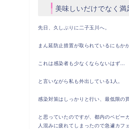
美味しいだけでなく満
先日、久しぶりに二子玉川へ。
まん延防止措置が取られているにもか
これは感染者も少なくならないはず…
と言いながら私も外出している1人。
感染対策はしっかりと行い、最低限の
と思っていたのですが、都内のベビー
人混みに疲れてしまったので急遽カフ