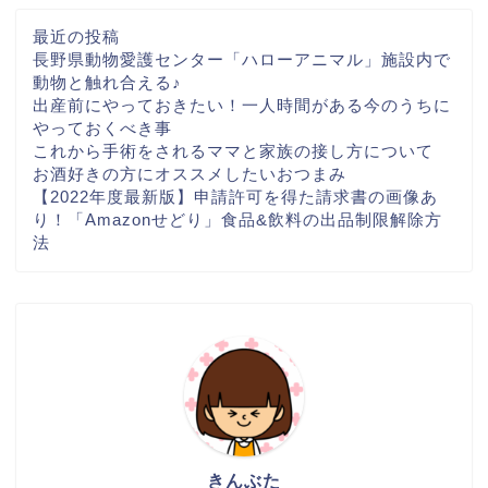
最近の投稿
長野県動物愛護センター「ハローアニマル」施設内で
動物と触れ合える♪
出産前にやっておきたい！一人時間がある今のうちに
やっておくべき事
これから手術をされるママと家族の接し方について
お酒好きの方にオススメしたいおつまみ
【2022年度最新版】申請許可を得た請求書の画像あ
り！「Amazonせどり」食品&飲料の出品制限解除方
法
きんぶた