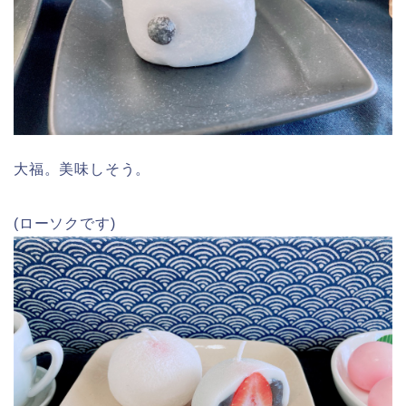
大福。美味しそう。
(ローソクです)