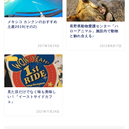
メキシコ カンクンのおすすめ
長野県動物愛護センター「ハ
土産2019(その2)
ローアニマル」施設内で動物
と触れ合える♪
2017年5月29日
2022年8月17日
グルメ
見た目だけでなく味も美味し
い！「イーストサイドカフ
ェ」
2021年11月24日