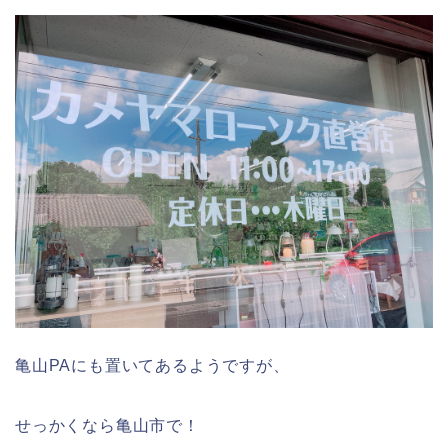
亀山PAにも置いてあるようですが、
せっかくなら亀山市で！