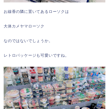
お線香の隣に置いてあるローソクは
大体カメヤマローソク
なのではないでしょうか。
レトロパッケージも可愛いですね。