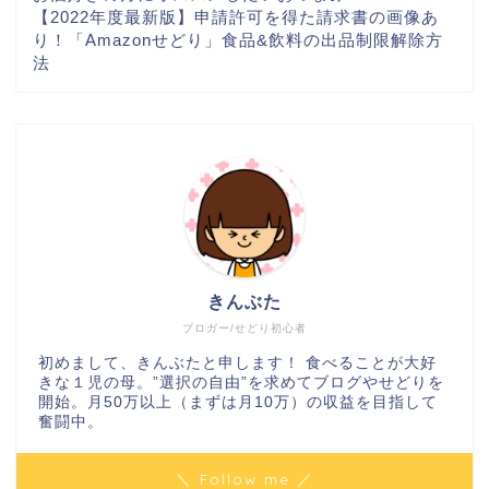
【2022年度最新版】申請許可を得た請求書の画像あ
り！「Amazonせどり」食品&飲料の出品制限解除方
法
きんぶた
ブロガー/せどり初心者
初めまして、きんぶたと申します！ 食べることが大好
きな１児の母。”選択の自由”を求めてブログやせどりを
開始。月50万以上（まずは月10万）の収益を目指して
奮闘中。
＼ Follow me ／