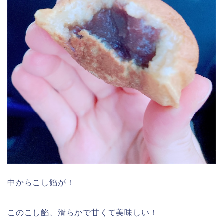
中からこし餡が！
このこし餡、滑らかで甘くて美味しい！