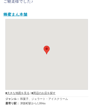
ご馳走様でした♪
蜂蜜まん本舗