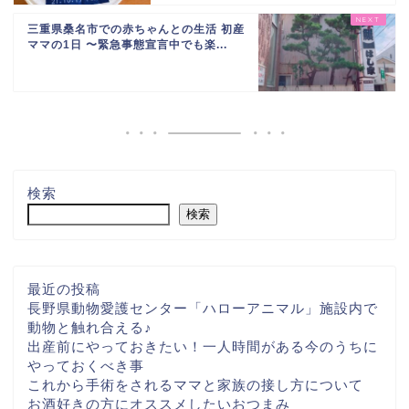
三重県桑名市での赤ちゃんとの生活 初産
ママの1日 〜緊急事態宣言中でも楽...
検索
検索
最近の投稿
長野県動物愛護センター「ハローアニマル」施設内で
動物と触れ合える♪
出産前にやっておきたい！一人時間がある今のうちに
やっておくべき事
これから手術をされるママと家族の接し方について
お酒好きの方にオススメしたいおつまみ