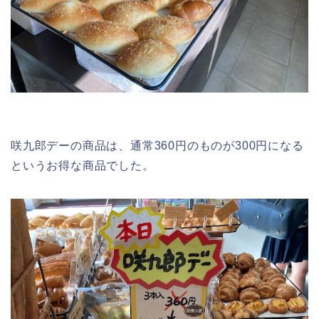
咲九郎デーの商品は、通常360円のものが300円になる
というお得な商品でした。