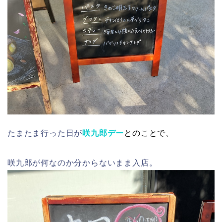
たまたま行った日が
咲九郎デー
とのことで、
咲九郎が何なのか分からないまま入店。