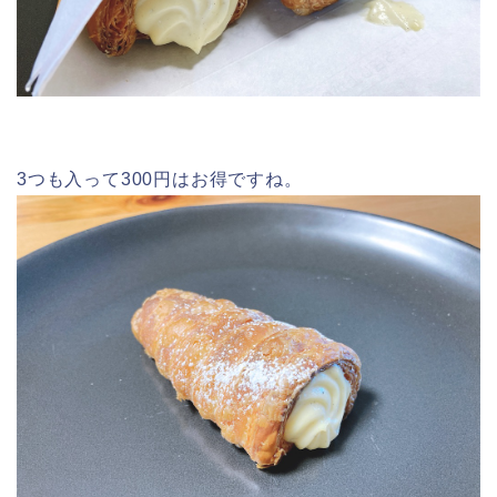
3つも入って300円はお得ですね。