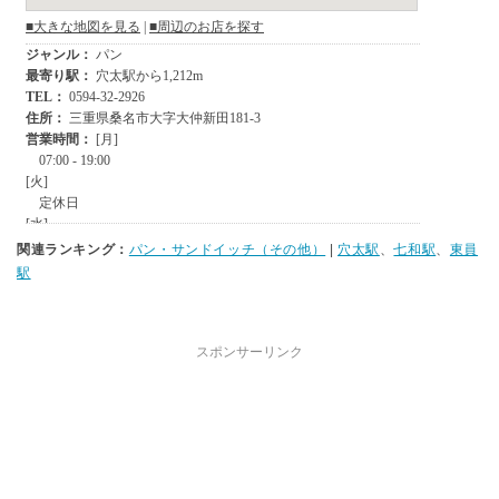
関連ランキング：
パン・サンドイッチ（その他）
|
穴太駅
、
七和駅
、
東員
駅
スポンサーリンク