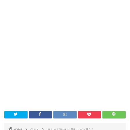
HOME
グルメ
赤ちゃん連れにも優しいパン屋さん