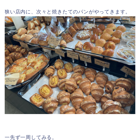
狭い店内に、次々と焼きたてのパンがやってきます。
一先ず一周してみる。