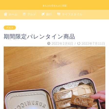
きんぶた◎まんぷく日記
ホーム
グルメ
旅行
ライフスタイル
グルメ
期間限定バレンタイン商品
2022年2月6日
/
2022年7月11日