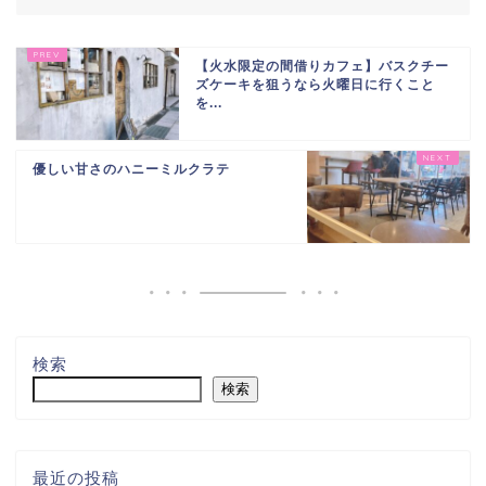
【火水限定の間借りカフェ】バスクチー
ズケーキを狙うなら火曜日に行くこと
を...
優しい甘さのハニーミルクラテ
検索
検索
最近の投稿