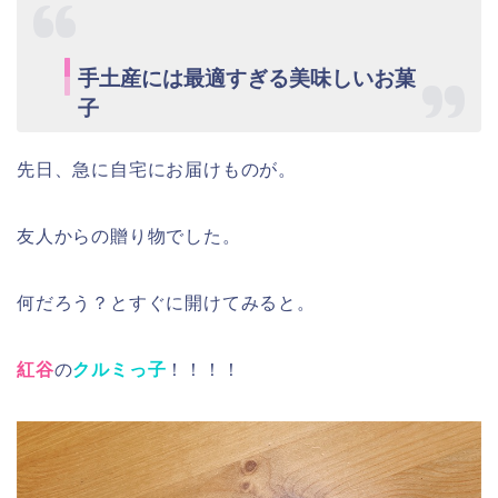
手土産には最適すぎる美味しいお菓
子
先日、急に自宅にお届けものが。
友人からの贈り物でした。
何だろう？とすぐに開けてみると。
紅谷
の
クルミっ子
！！！！