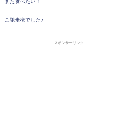
また食べたい！
ご馳走様でした♪
スポンサーリンク