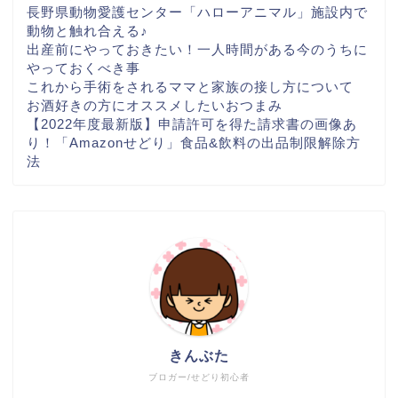
長野県動物愛護センター「ハローアニマル」施設内で
動物と触れ合える♪
出産前にやっておきたい！一人時間がある今のうちに
やっておくべき事
これから手術をされるママと家族の接し方について
お酒好きの方にオススメしたいおつまみ
【2022年度最新版】申請許可を得た請求書の画像あ
り！「Amazonせどり」食品&飲料の出品制限解除方
法
きんぶた
ブロガー/せどり初心者