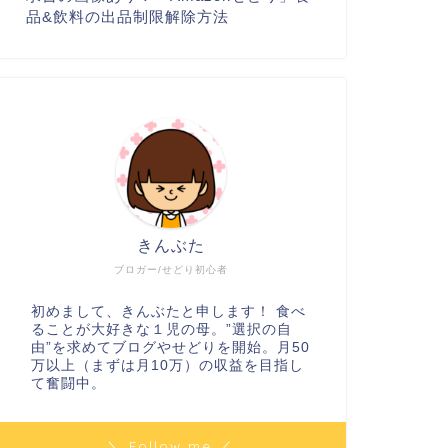
品&飲料の出品制限解除方法
きんぶた
ブロガー/せどり初心者
初めまして、きんぶたと申します！ 食べ
ることが大好きな１児の母。”選択の自
由”を求めてブログやせどりを開始。月50
万以上（まずは月10万）の収益を目指し
て奮闘中。
＼ Follow me ／