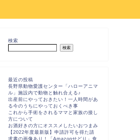
検索
検索
最近の投稿
長野県動物愛護センター「ハローアニマ
ル」施設内で動物と触れ合える♪
出産前にやっておきたい！一人時間があ
る今のうちにやっておくべき事
これから手術をされるママと家族の接し
方について
お酒好きの方にオススメしたいおつまみ
【2022年度最新版】申請許可を得た請
求書の画像あり！「Amazonせどり」食