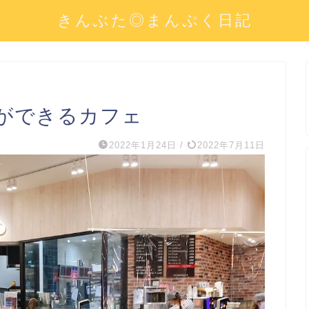
きんぶた◎まんぷく日記
ができるカフェ
2022年1月24日
/
2022年7月11日