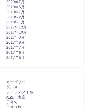
2020年7月
2019年5月
2018年7月
2018年2月
2018年1月
2017年12月
2017年10月
2017年9月
2017年8月
2017年7月
2017年6月
2017年5月
カテゴリー
グルメ
ライフスタイル
妊娠・出産
子育て
子連れ旅