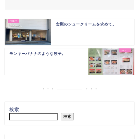
念願のシュークリームを求めて。
モンキーバナナのような餃子。
検索
検索