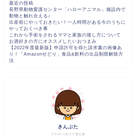
最近の投稿
長野県動物愛護センター「ハローアニマル」施設内で
動物と触れ合える♪
出産前にやっておきたい！一人時間がある今のうちに
やっておくべき事
これから手術をされるママと家族の接し方について
お酒好きの方にオススメしたいおつまみ
【2022年度最新版】申請許可を得た請求書の画像あ
り！「Amazonせどり」食品&飲料の出品制限解除方
法
きんぶた
ブロガー/せどり初心者