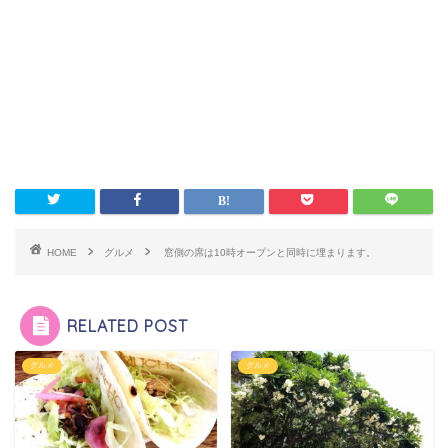
HOME
グルメ
窓側の席は10時オープンと同時に埋まります。
RELATED POST
グルメ
グルメ