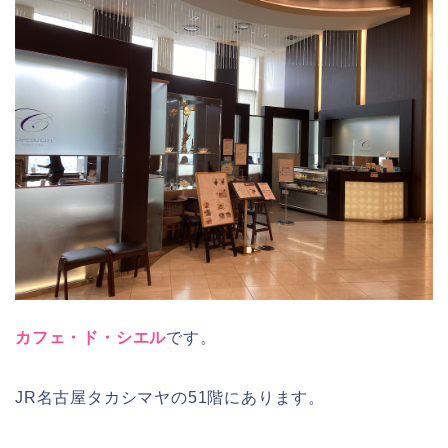
カフェ・ド・シエル
です。
JR名古屋タカシマヤの51階にあります。