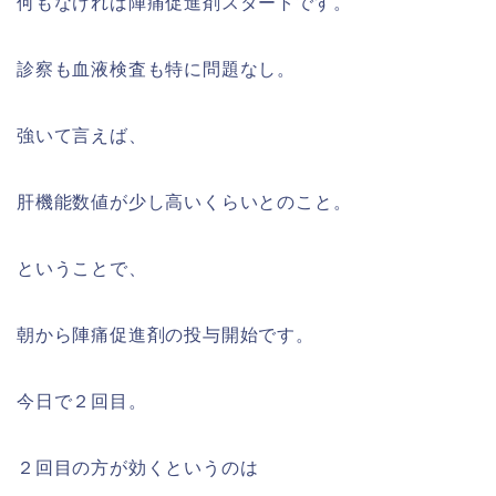
何もなければ陣痛促進剤スタートです。
診察も血液検査も特に問題なし。
強いて言えば、
肝機能数値が少し高いくらいとのこと。
ということで、
朝から陣痛促進剤の投与開始です。
今日で２回目。
２回目の方が効くというのは