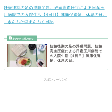
妊娠後期の足の浮腫問題。妊娠高血圧症による日産玉
川病院での入院生活【4日目】陣痛促進剤、休息の日。
– きんぶた◎まんぷく日記
妊娠後期の足の浮腫問題。妊娠
高血圧症による日産玉川病院で
の入院生活【4日目】陣痛促進
剤、休息の日。
スポンサーリンク