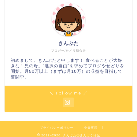
きんぶた
ブロガー/せどり初心者
初めまして、きんぶたと申します！ 食べることが大好
きな１児の母。”選択の自由”を求めてブログやせどりを
開始。月50万以上（まずは月10万）の収益を目指して
奮闘中。
＼ Follow me ／
プライバシーポリシー
免責事項
2017–2026 きんぶた◎まんぷく日記