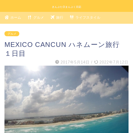
きんぶた◎まんぷく日記
ホーム
グルメ
旅行
ライフスタイル
グルメ
MEXICO CANCUN ハネムーン旅行
１日目
2017年5月14日
/
2022年7月12日