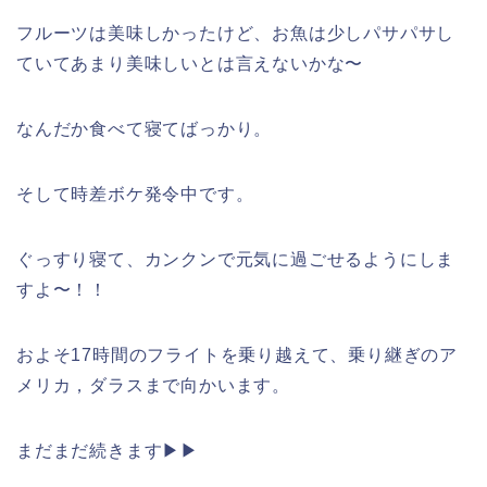
フルーツは美味しかったけど、お魚は少しパサパサし
ていてあまり美味しいとは言えないかな〜
なんだか食べて寝てばっかり。
そして時差ボケ発令中です。
ぐっすり寝て、カンクンで元気に過ごせるようにしま
すよ〜！！
およそ17時間のフライトを乗り越えて、乗り継ぎのア
メリカ，ダラスまで向かいます。
まだまだ続きます▶︎▶︎