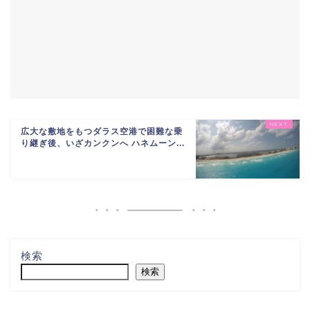
広大な敷地をもつダラス空港で困難な乗
り継ぎ後、いざカンクンへ ハネムーン...
検索
検索