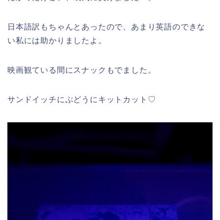
日本語訳もちゃんとあったので、あまり英語のできな
い私には助かりましたよ。
映画観ている間にスナックもでました。
サンドイッチにぶどうにキットカット♡