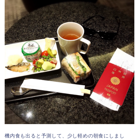
機内食も出ると予測して、少し軽めの朝食にしまし