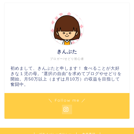
きんぶた
ブロガー/せどり初心者
初めまして、きんぶたと申します！ 食べることが大好
きな１児の母。”選択の自由”を求めてブログやせどりを
開始。月50万以上（まずは月10万）の収益を目指して
奮闘中。
＼ Follow me ／