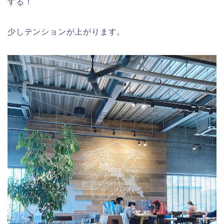
する！
少しテンションが上がります。