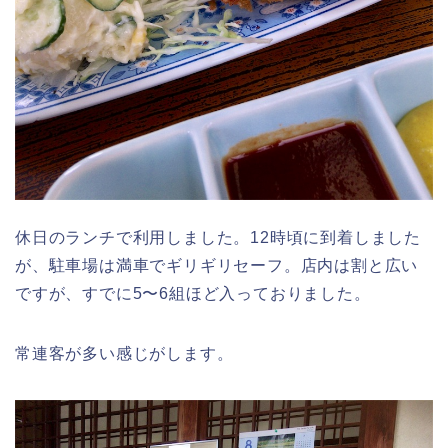
休日のランチで利用しました。12時頃に到着しました
が、駐車場は満車でギリギリセーフ。店内は割と広い
ですが、すでに5〜6組ほど入っておりました。
常連客が多い感じがします。