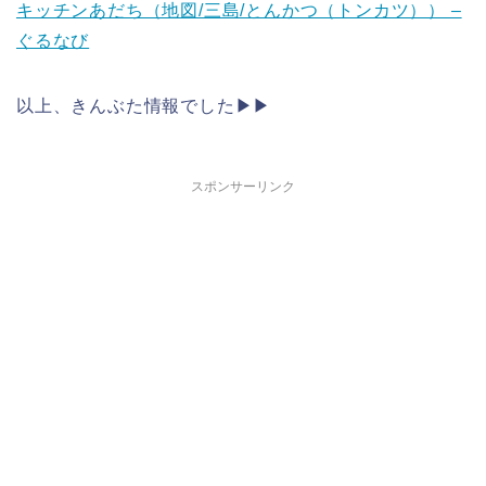
キッチンあだち（地図/三島/とんかつ（トンカツ）） –
ぐるなび
以上、きんぶた情報でした▶︎▶︎
スポンサーリンク