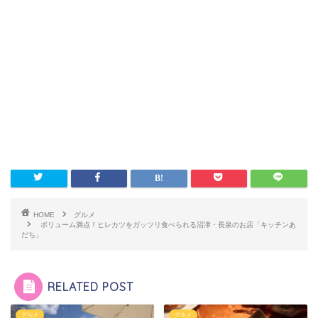
HOME
グルメ
ボリューム満点！ヒレカツをガッツリ食べられる沼津・長泉のお店「キッチンあ
だち」
RELATED POST
グルメ
グルメ