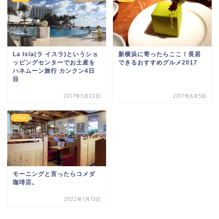
La Isla(ラ イスラ)というショ
新横浜に寄ったらここ！長居
ッピングセンターでお土産を
できるおすすめグルメ2017
ハネムーン旅行 カンクン4日
目
2017年5月22日
2017年6月5日
グルメ
モーニングと言ったらコメダ
珈琲店。
2022年1月15日