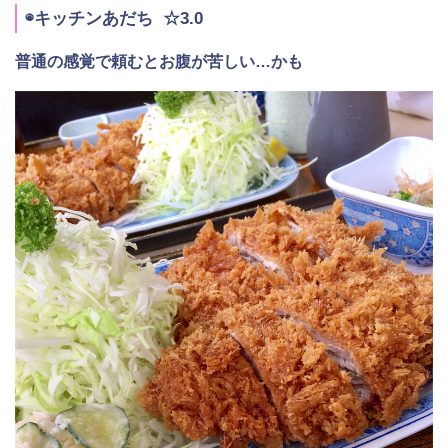
◉キッチンあだち ☆3.0
普通の感覚で頼むとお腹が苦しい…かも