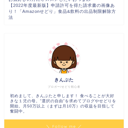
【2022年度最新版】申請許可を得た請求書の画像あ
り！「Amazonせどり」食品&飲料の出品制限解除方
法
きんぶた
ブロガー/せどり初心者
初めまして、きんぶたと申します！ 食べることが大好
きな１児の母。”選択の自由”を求めてブログやせどりを
開始。月50万以上（まずは月10万）の収益を目指して
奮闘中。
＼ Follow me ／