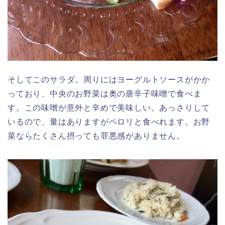
そしてこのサラダ。周りにはヨーグルトソースがかか
っており、中央のお野菜は奥の唐辛子味噌で食べま
す。この味噌が意外と辛めで美味しい。あっさりして
いるので、量はありますがペロリと食べれます。お野
菜ならたくさん摂っても罪悪感がありません。