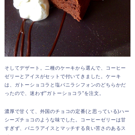
そしてデザート。二種のケーキから選んで、コーヒー
ゼリーとアイスがセットで付いてきました。ケーキ
は、ガトーショコラと塩バニラシフォンのどちらかだ
ったので、迷わず”ガトーショコラ”を注文。
濃厚で甘くて、外国のチョコの定番(と思っている)ハー
シーズチョコのような味でした。コーヒーゼリーは甘
すぎず、バニラアイスとマッチする良い苦さのあるス