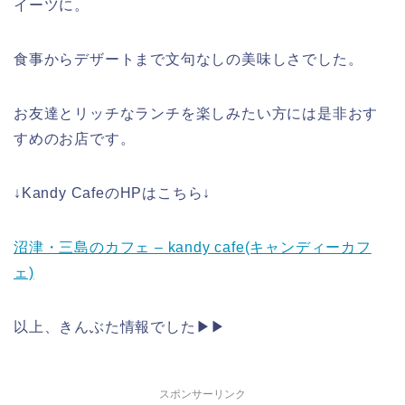
イーツに。
食事からデザートまで文句なしの美味しさでした。
お友達とリッチなランチを楽しみたい方には是非おす
すめのお店です。
↓Kandy CafeのHPはこちら↓
沼津・三島のカフェ – kandy cafe(キャンディーカフ
ェ)
以上、きんぶた情報でした▶︎▶︎
スポンサーリンク