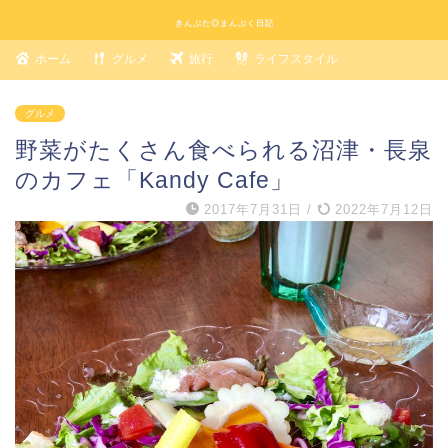
きんぶた◎まんぷく日記
ホーム
グルメ
旅行
ライフスタイル
グルメ
野菜がたくさん食べられる沼津・長泉
のカフェ「Kandy Cafe」
2017年7月31日
/
2022年7月12日