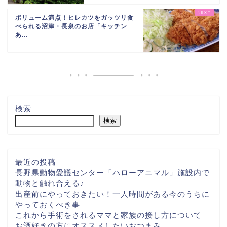
ボリューム満点！ヒレカツをガッツリ食
べられる沼津・長泉のお店「キッチン
あ...
検索
検索
最近の投稿
長野県動物愛護センター「ハローアニマル」施設内で
動物と触れ合える♪
出産前にやっておきたい！一人時間がある今のうちに
やっておくべき事
これから手術をされるママと家族の接し方について
お酒好きの方にオススメしたいおつまみ