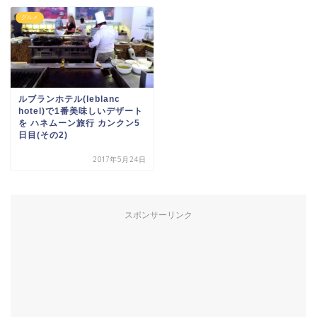
グルメ
ルブランホテル(leblanc
hotel)で1番美味しいデザート
を ハネムーン旅行 カンクン5
日目(その2)
2017年5月24日
スポンサーリンク