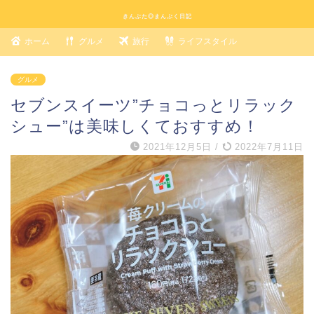
きんぶた◎まんぷく日記
ホーム
グルメ
旅行
ライフスタイル
グルメ
セブンスイーツ”チョコっとリラック
シュー”は美味しくておすすめ！
2021年12月5日
/
2022年7月11日