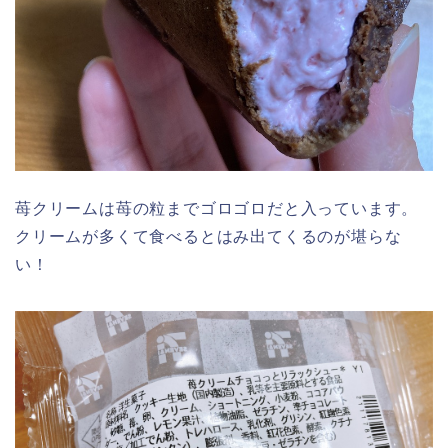
苺クリームは苺の粒までゴロゴロだと入っています。
クリームが多くて食べるとはみ出てくるのが堪らな
い！