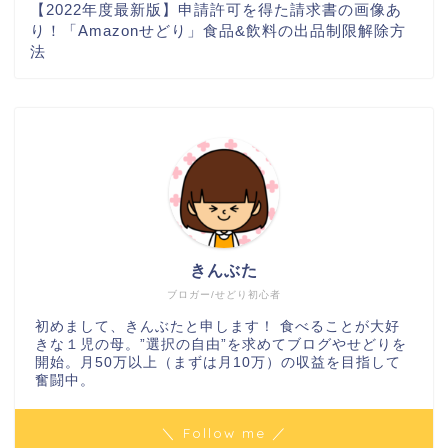
【2022年度最新版】申請許可を得た請求書の画像あ
り！「Amazonせどり」食品&飲料の出品制限解除方
法
きんぶた
ブロガー/せどり初心者
初めまして、きんぶたと申します！ 食べることが大好
きな１児の母。”選択の自由”を求めてブログやせどりを
開始。月50万以上（まずは月10万）の収益を目指して
奮闘中。
＼ Follow me ／