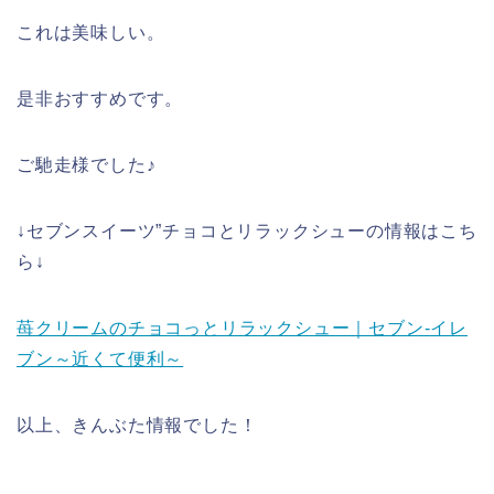
これは美味しい。
是非おすすめです。
ご馳走様でした♪
↓セブンスイーツ”チョコとリラックシューの情報はこち
ら↓
苺クリームのチョコっとリラックシュー｜セブン‐イレ
ブン～近くて便利～
以上、きんぶた情報でした！