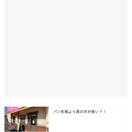
パン生地より具の方が多い？！