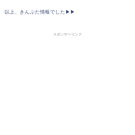
以上、きんぶた情報でした▶︎▶︎
スポンサーリンク