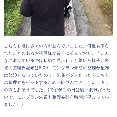
こちらも既に多くの方が並んでいました。何度も来ら
れたことのあるお祖母様が後ろに並んでおり、「こん
なに混んでいるのは初めて見たわ」と驚いた様子。朱
雀の整理券配布は8:00、モンブラン朱雀の整理券配布
は8:30となっていたので、朱雀がダメだったらこちら
の整理券をゲットするため一応並んでおくという考え
の方も多そうでした。(ですがこの日は酷い混雑だった
ので、モンブラン朱雀も整理券配布時間が早まってい
ました。)