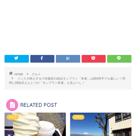
HOME
グルメ
インスタ映えする小布施堂の絶品モンブラン「朱雀」は朝6時半でも厳しい！同
時に姉妹店えんとつの「モンブラン朱雀」も並ぶべし！
RELATED POST
グルメ
グルメ