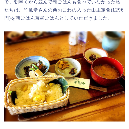
で、朝早くから並んで朝ごはんも食べていなかった私
たちは、竹風堂さんの栗おこわの入った山里定食(1296
円)を朝ごはん兼昼ごはんとしていただきました。