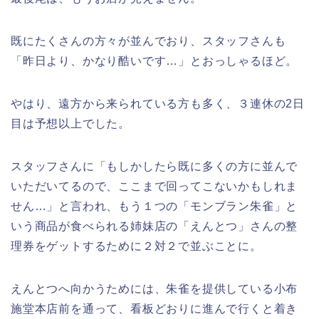
既にたくさんの方々が並んでおり、スタッフさんも
「昨日より、かなり酷いです…」とおっしゃるほど。
やはり、遠方から来られている方も多く、３連休の2日
目は予想以上でした。
スタッフさんに「もしかしたら既に多くの方に並んで
いただいてるので、ここまで回ってこないかもしれま
せん…」と言われ、もう１つの「モンブラン朱雀」と
いう商品が食べられる姉妹店の「えんとつ」さんの整
理券をゲットするために２対２で並ぶことに。
えんとつへ向かうためには、朱雀を提供している小布
施堂本店前を通って、看板どおりに進んで行くと着き