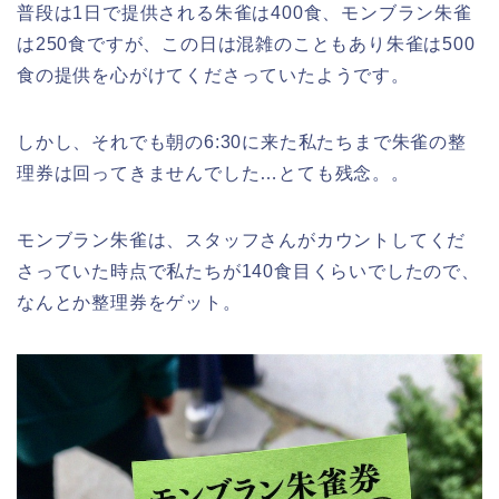
普段は1日で提供される朱雀は400食、モンブラン朱雀
は250食ですが、この日は混雑のこともあり朱雀は500
食の提供を心がけてくださっていたようです。
しかし、それでも朝の6:30に来た私たちまで朱雀の整
理券は回ってきませんでした…とても残念。。
モンブラン朱雀は、スタッフさんがカウントしてくだ
さっていた時点で私たちが140食目くらいでしたので、
なんとか整理券をゲット。