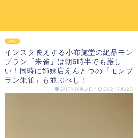
グルメ
インスタ映えする小布施堂の絶品モン
ブラン「朱雀」は朝6時半でも厳し
い！同時に姉妹店えんとつの「モンブ
ラン朱雀」も並ぶべし！
2017年10月14日
/
2022年7月12日