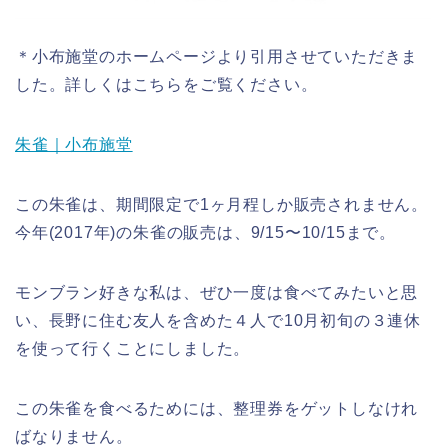
＊小布施堂のホームページより引用させていただきま
した。詳しくはこちらをご覧ください。
朱雀｜小布施堂
この朱雀は、期間限定で1ヶ月程しか販売されません。
今年(2017年)の朱雀の販売は、9/15〜10/15まで。
モンブラン好きな私は、ぜひ一度は食べてみたいと思
い、長野に住む友人を含めた４人で10月初旬の３連休
を使って行くことにしました。
この朱雀を食べるためには、整理券をゲットしなけれ
ばなりません。