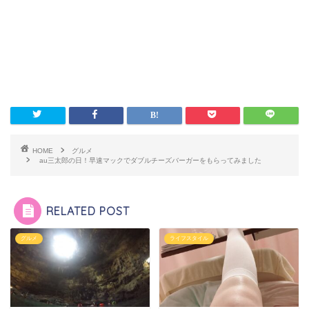
HOME
グルメ
au三太郎の日！早速マックでダブルチーズバーガーをもらってみました
RELATED POST
グルメ
ライフスタイル