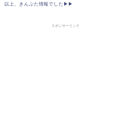
以上、きんぶた情報でした▶︎▶︎
スポンサーリンク