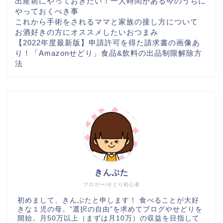
出産前にやっておきたい！一人時間がある今のうちに
やっておくべき事
これから手術をされるママと家族の接し方について
お酒好きの方にオススメしたいおつまみ
【2022年度最新版】申請許可を得た請求書の画像あ
り！「Amazonせどり」食品&飲料の出品制限解除方
法
きんぶた
ブロガー/せどり初心者
初めまして、きんぶたと申します！ 食べることが大好
きな１児の母。”選択の自由”を求めてブログやせどりを
開始。月50万以上（まずは月10万）の収益を目指して