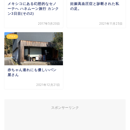
メキシコにある幻想的なセノ
妊娠高血圧症と診断された私
ーテへ ハネムーン旅行 カンク
の足。
ン3日目(その2)
2017年5月20日
2021年11月23日
グルメ
赤ちゃん連れにも優しいパン
屋さん
2021年12月21日
スポンサーリンク