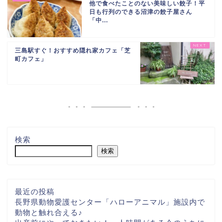
他で食べたことのない美味しい餃子！平
日も行列のできる沼津の餃子屋さん
「中...
三島駅すぐ！おすすめ隠れ家カフェ「芝
町カフェ」
検索
検索
最近の投稿
長野県動物愛護センター「ハローアニマル」施設内で
動物と触れ合える♪