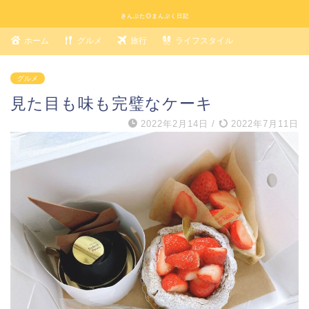
きんぶた◎まんぷく日記
ホーム
グルメ
旅行
ライフスタイル
グルメ
見た目も味も完璧なケーキ
2022年2月14日
/
2022年7月11日