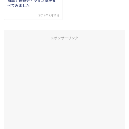
商品！抹茶ティラミス味を食
べてみました
2017年9月11日
スポンサーリンク