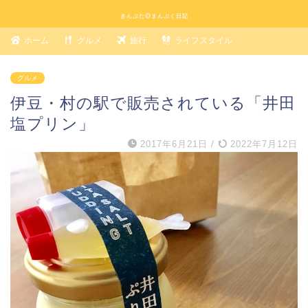
きんぶた◎まんぷく日記
ホーム
グルメ
旅行
ライフスタイル
グルメ
伊豆・村の駅で販売されている「井田
塩プリン」
2017年6月21日
/
2022年7月12日