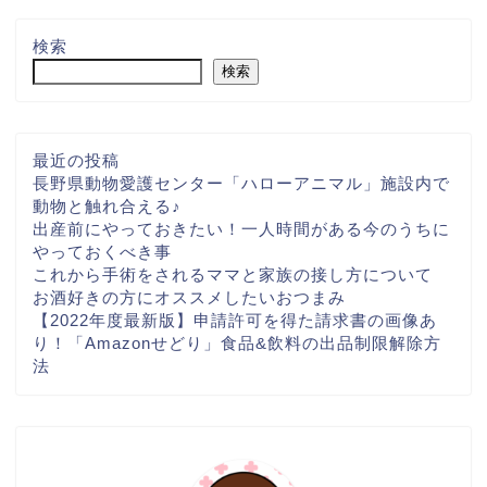
検索
検索
最近の投稿
長野県動物愛護センター「ハローアニマル」施設内で
動物と触れ合える♪
出産前にやっておきたい！一人時間がある今のうちに
やっておくべき事
これから手術をされるママと家族の接し方について
お酒好きの方にオススメしたいおつまみ
【2022年度最新版】申請許可を得た請求書の画像あ
り！「Amazonせどり」食品&飲料の出品制限解除方
法