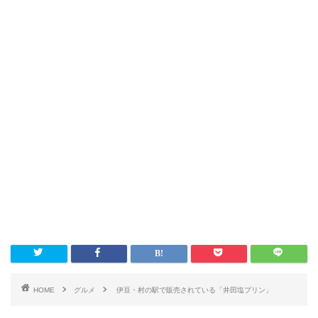
HOME
グルメ
伊豆・村の駅で販売されている「井田塩プリン」