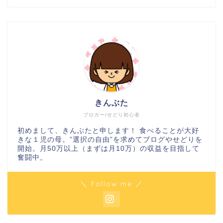
きんぶた
ブロガー/せどり初心者
初めまして、きんぶたと申します！ 食べることが大好
きな１児の母。”選択の自由”を求めてブログやせどりを
開始。月50万以上（まずは月10万）の収益を目指して
奮闘中。
＼ Follow me ／