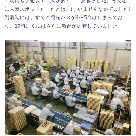
工場内も予想以上に人が多くて、驚きました。そんな
に人気スポットだったとは。(すいませんなめてました)
到着時には、すでに観光バスが4〜5台は止まってお
り、10時近くにはさらに数台が到着していました。