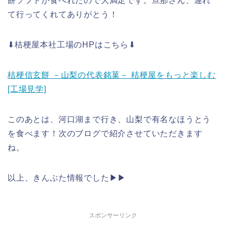
餅ソフトが食べれたので大満足です。旦那さん、連れ
て行ってくれてありがとう！
⬇︎桔梗屋本社工場のHPはこちら⬇︎
桔梗信玄餅 －山梨の代表銘菓－ 桔梗屋をもっと楽しむ
[工場見学]
このあとは、河口湖まで行き、山梨で有名なほうとう
を食べます！次のブログで紹介させていただきます
ね。
以上、きんぶた情報でした▶︎▶︎
スポンサーリンク