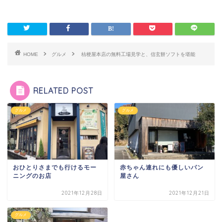
HOME
グルメ
桔梗屋本店の無料工場見学と、信玄餅ソフトを堪能
RELATED POST
グルメ
グルメ
おひとりさまでも行けるモー
赤ちゃん連れにも優しいパン
ニングのお店
屋さん
2021年12月28日
2021年12月21日
グルメ