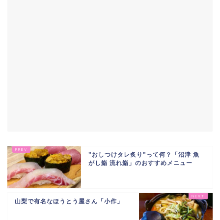
"おしつけタレ炙り"って何？「沼津 魚
がし鮨 流れ鮨」のおすすめメニュー
山梨で有名なほうとう屋さん「小作」