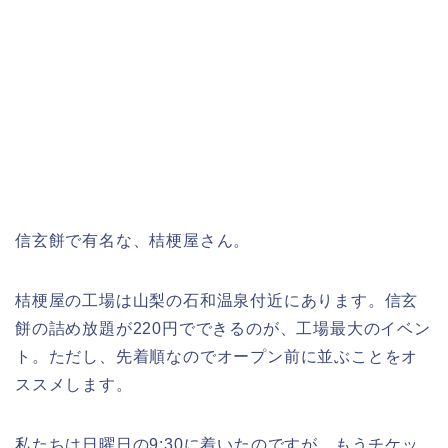
信玄餅で有名な、桔梗屋さん。
桔梗屋の工場は山梨の石和温泉付近にあります。信玄
餅の詰め放題が220円でできるのが、工場最大のイベン
ト。ただし、先着順なのでオープン前に並ぶことをオ
ススメします。
私たちは日曜日の9:30に着いたのですが、もうチケッ